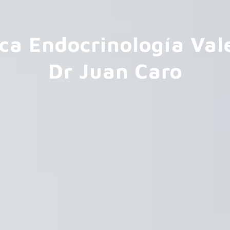
ica Endocrinología Val
Dr Juan Caro