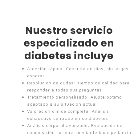
Nuestro servicio
especializado en
diabetes incluye
Atención rápida: Consulta en días, sin largas
esperas
Resolución de dudas: Tiempo de calidad para
responder a todas sus preguntas
Tratamiento personalizado: Ajuste óptimo
adaptado a su situación actual
Valoración clínica completa: Análisis
exhaustivo centrado en su diabetes
Análisis corporal avanzado: Evaluación de
composición corporal mediante bioimpedancia