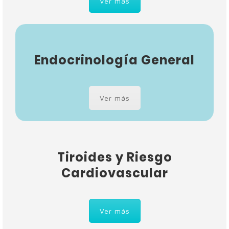
Ver más
Endocrinología General
Ver más
Tiroides y Riesgo
Cardiovascular
Ver más