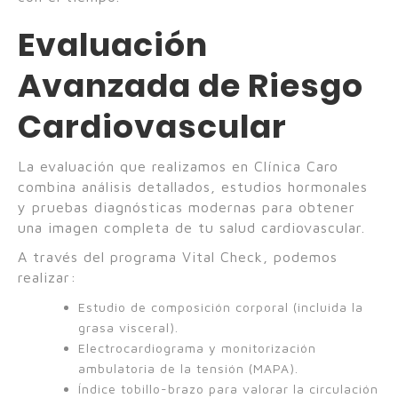
Evaluación
Avanzada de Riesgo
Cardiovascular
La evaluación que realizamos en Clínica Caro
combina análisis detallados, estudios hormonales
y pruebas diagnósticas modernas para obtener
una imagen completa de tu salud cardiovascular.
A través del programa Vital Check, podemos
realizar:
Estudio de composición corporal (incluida la
grasa visceral).
Electrocardiograma y monitorización
ambulatoria de la tensión (MAPA).
Índice tobillo-brazo para valorar la circulación