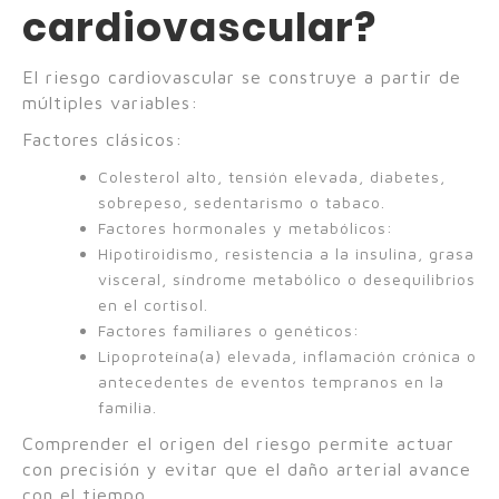
cardiovascular?
El riesgo cardiovascular se construye a partir de
múltiples variables:
Factores clásicos:
Colesterol alto, tensión elevada, diabetes,
sobrepeso, sedentarismo o tabaco.
Factores hormonales y metabólicos:
Hipotiroidismo, resistencia a la insulina, grasa
visceral, síndrome metabólico o desequilibrios
en el cortisol.
Factores familiares o genéticos:
Lipoproteína(a) elevada, inflamación crónica o
antecedentes de eventos tempranos en la
familia.
Comprender el origen del riesgo permite actuar
con precisión y evitar que el daño arterial avance
con el tiempo.