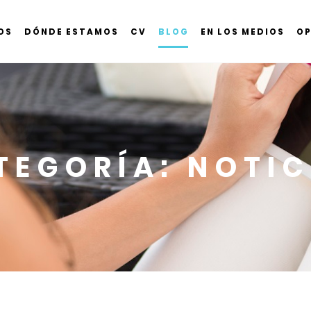
OS
DÓNDE ESTAMOS
CV
BLOG
EN LOS MEDIOS
OP
TEGORÍA:
NOTIC