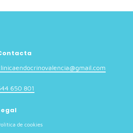
Contacta
clinicaendocrinovalencia@gmail.com
644 650 801
Legal
olítica de cookies