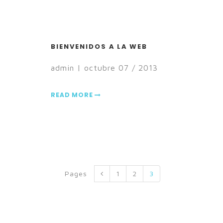
BIENVENIDOS A LA WEB
admin | octubre 07 / 2013
READ MORE
Pages
1
2
3