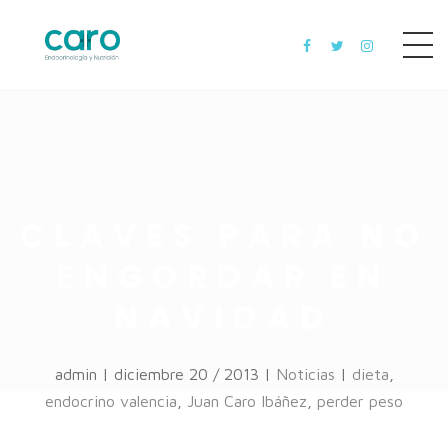
CLAVES PARA NO
ENGORDAR EN
NAVIDAD
admin | diciembre 20 / 2013 |
Noticias
|
dieta
,
endocrino valencia
,
Juan Caro Ibáñez
,
perder peso