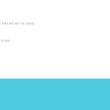
an hecho en la web
icion