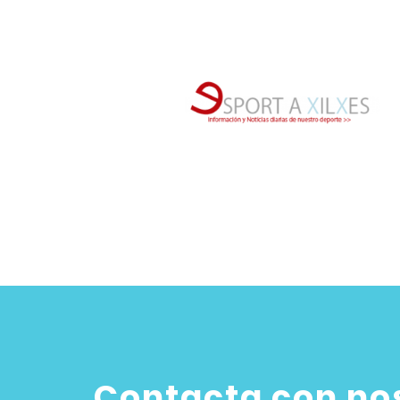
Contacta con no