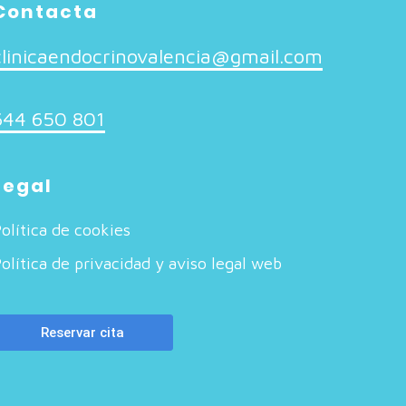
Contacta
clinicaendocrinovalencia@gmail.com
644 650 801
Legal
olítica de cookies
olítica de privacidad y aviso legal web