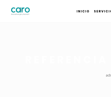
INICIO
SERVICI
REFERENCIA
ad