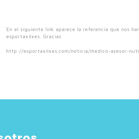
En el siguiente link aparece la referencia que nos h
esportaxilxes. Gracias
http://esportaxilxes.com/noticia/medico-asesor-nutr
sotros