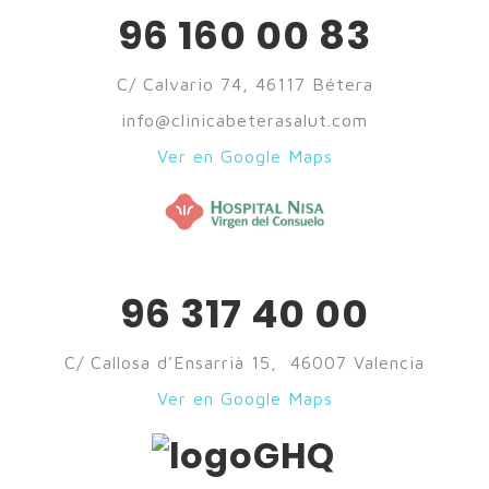
96 160 00 83
C/ Calvario 74, 46117 Bétera
info@clinicabeterasalut.com
Ver en Google Maps
96 317 40 00
C/ Callosa d’Ensarrià 15, 46007 Valencia
Ver en Google Maps