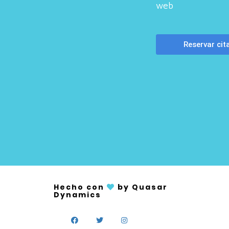
web
Hecho con
by Quasar
Dynamics